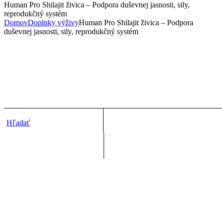
Human Pro Shilajit živica – Podpora duševnej jasnosti, sily,
reprodukčný systém
Domov
Doplnky výživy
Human Pro Shilajit živica – Podpora
duševnej jasnosti, sily, reprodukčný systém
Hľadať