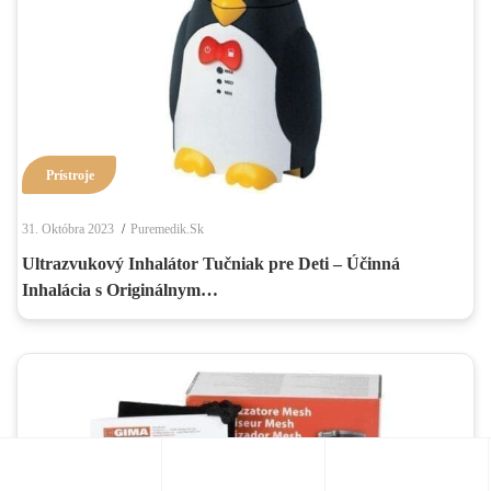
Prístroje
31. Októbra 2023
Puremedik.sk
Ultrazvukový Inhalátor Tučniak pre Deti – Účinná
Inhalácia s Originálnym…