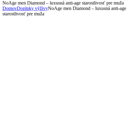
NoAge men Diamond – luxusná anti-age starostlivosť pre muža
Domov
Doplnky výživy
NoAge men Diamond – luxusná anti-age
starostlivosť pre muža